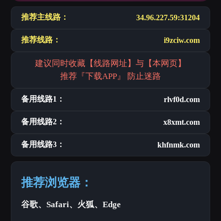
推荐主线路：
34.96.227.59:31204
推荐线路：
i9zciw.com
建议同时收藏【线路网址】与【本网页】
推荐『下载APP』 防止迷路
备用线路1：
rlvf0d.com
备用线路2：
x8xmt.com
备用线路3：
khfnmk.com
推荐浏览器：
谷歌、Safari、火狐、Edge